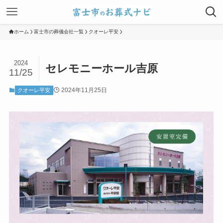
ホーム
富士市の葬儀会社一覧
クオーレ平安
2024
セレモニーホール吉原
11/25
2024年11月25日
クオーレ平安